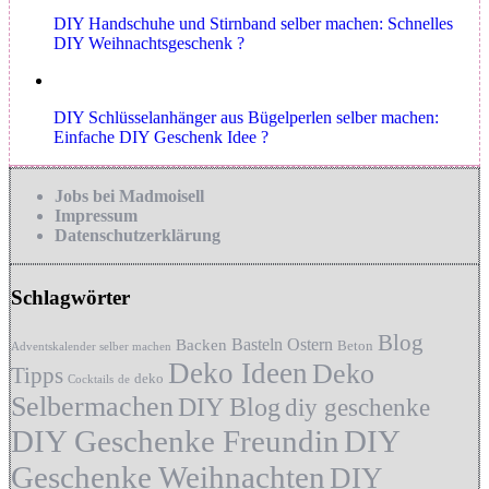
DIY Handschuhe und Stirnband selber machen: Schnelles
DIY Weihnachtsgeschenk ?
DIY Schlüsselanhänger aus Bügelperlen selber machen:
Einfache DIY Geschenk Idee ?
Jobs bei Madmoisell
Impressum
Datenschutzerklärung
Schlagwörter
Blog
Basteln Ostern
Backen
Beton
Adventskalender selber machen
Deko Ideen
Deko
Tipps
deko
Cocktails
de
Selbermachen
DIY Blog
diy geschenke
DIY Geschenke Freundin
DIY
Geschenke Weihnachten
DIY