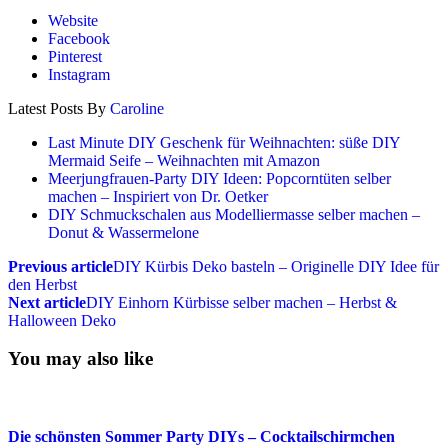
Website
Facebook
Pinterest
Instagram
Latest Posts By
Caroline
Last Minute DIY Geschenk für Weihnachten: süße DIY
Mermaid Seife – Weihnachten mit Amazon
Meerjungfrauen-Party DIY Ideen: Popcorntüten selber
machen – Inspiriert von Dr. Oetker
DIY Schmuckschalen aus Modelliermasse selber machen –
Donut & Wassermelone
Previous article
DIY Kürbis Deko basteln – Originelle DIY Idee für
den Herbst
Next article
DIY Einhorn Kürbisse selber machen – Herbst &
Halloween Deko
You may also like
Die schönsten Sommer Party DIYs – Cocktailschirmchen