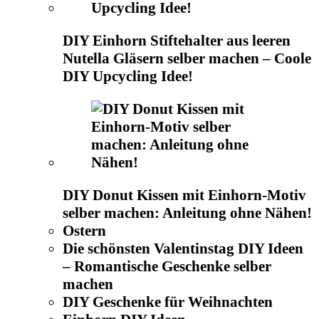
DIY Einhorn Stiftehalter aus leeren
Nutella Gläsern selber machen – Coole
DIY Upcycling Idee!
DIY Donut Kissen mit Einhorn-Motiv
selber machen: Anleitung ohne Nähen!
Ostern
Die schönsten Valentinstag DIY Ideen
– Romantische Geschenke selber
machen
DIY Geschenke für Weihnachten