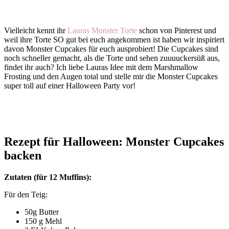
Vielleicht kennt ihr
Lauras Monster Torte
schon von Pinterest und
weil ihre Torte SO gut bei euch angekommen ist haben wir inspiriert
davon Monster Cupcakes für euch ausprobiert! Die Cupcakes sind
noch schneller gemacht, als die Torte und sehen zuuuuckersüß aus,
findet ihr auch? Ich liebe Lauras Idee mit dem Marshmallow
Frosting und den Augen total und stelle mir die Monster Cupcakes
super toll auf einer Halloween Party vor!
Rezept für Halloween: Monster Cupcakes
backen
Zutaten (für 12 Muffins):
Für den Teig:
50g Butter
150 g Mehl