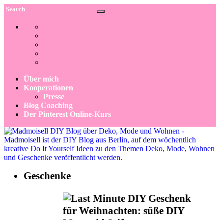
Über mich
Kooperationen
Presse
Blog Coaching
Der Pinterest Online-Kurs
Geschenke