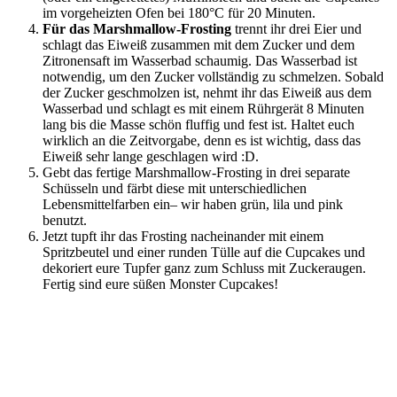
im vorgeheizten Ofen bei 180°C für 20 Minuten.
Für das Marshmallow-Frosting
trennt ihr drei Eier und
schlagt das Eiweiß zusammen mit dem Zucker und dem
Zitronensaft im Wasserbad schaumig. Das Wasserbad ist
notwendig, um den Zucker vollständig zu schmelzen. Sobald
der Zucker geschmolzen ist, nehmt ihr das Eiweiß aus dem
Wasserbad und schlagt es mit einem Rührgerät 8 Minuten
lang bis die Masse schön fluffig und fest ist. Haltet euch
wirklich an die Zeitvorgabe, denn es ist wichtig, dass das
Eiweiß sehr lange geschlagen wird :D.
Gebt das fertige Marshmallow-Frosting in drei separate
Schüsseln und färbt diese mit unterschiedlichen
Lebensmittelfarben ein– wir haben grün, lila und pink
benutzt.
Jetzt tupft ihr das Frosting nacheinander mit einem
Spritzbeutel und einer runden Tülle auf die Cupcakes und
dekoriert eure Tupfer ganz zum Schluss mit Zuckeraugen.
Fertig sind eure süßen Monster Cupcakes!