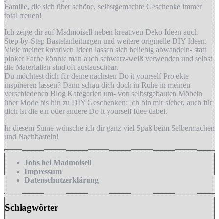
Familie, die sich über schöne, selbstgemachte Geschenke immer
total freuen!
Ich zeige dir auf Madmoisell neben kreativen Deko Ideen auch
Step-by-Step Bastelanleitungen und weitere originelle DIY Ideen.
Viele meiner kreativen Ideen lassen sich beliebig abwandeln- statt
pinker Farbe könnte man auch schwarz-weiß verwenden und selbst
die Materialien sind oft austauschbar.
Du möchtest dich für deine nächsten Do it yourself Projekte
inspirieren lassen? Dann schau dich doch in Ruhe in meinen
verschiedenen Blog Kategorien um- von selbstgebauten Möbeln
über Mode bis hin zu DIY Geschenken: Ich bin mir sicher, auch für
dich ist die ein oder andere Do it yourself Idee dabei.
In diesem Sinne wünsche ich dir ganz viel Spaß beim Selbermachen
und Nachbasteln!
Jobs bei Madmoisell
Impressum
Datenschutzerklärung
Schlagwörter