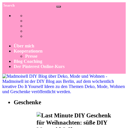
Über mich
Kooperationen
Presse
Blog Coaching
Der Pinterest Online-Kurs
Geschenke