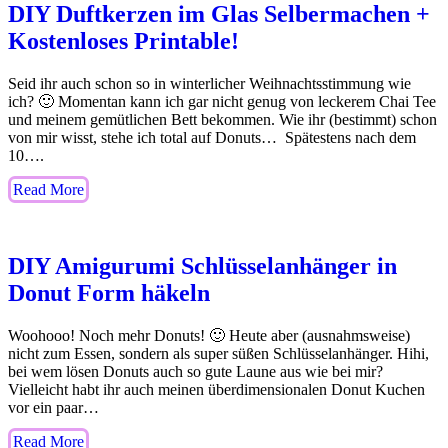
DIY Duftkerzen im Glas Selbermachen +
Kostenloses Printable!
Seid ihr auch schon so in winterlicher Weihnachtsstimmung wie
ich? 🙂 Momentan kann ich gar nicht genug von leckerem Chai Tee
und meinem gemütlichen Bett bekommen. Wie ihr (bestimmt) schon
von mir wisst, stehe ich total auf Donuts… Spätestens nach dem
10….
Read More
DIY Amigurumi Schlüsselanhänger in
Donut Form häkeln
Woohooo! Noch mehr Donuts! 🙂 Heute aber (ausnahmsweise)
nicht zum Essen, sondern als super süßen Schlüsselanhänger. Hihi,
bei wem lösen Donuts auch so gute Laune aus wie bei mir?
Vielleicht habt ihr auch meinen überdimensionalen Donut Kuchen
vor ein paar…
Read More