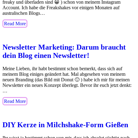
freaky und überladen sind 😀 ) schon von meinem Instagram
Account. Ich habe die Freakshakes vor einigen Monaten auf
australischen Blogs…
Read More
Newsletter Marketing: Darum braucht
dein Blog einen Newsletter!
Meine Lieben, ihr habt bestimmt schon bemerkt, dass sich auf
meinem Blog einiges geändert hat. Mal abgesehen von meinem
neuen Branding (das Bild mit Donut 🙂 ) habe ich mir für meinen
Newsletter ein neues Konzept überlegt. Bevor ihr euch jetzt denkt:
…
Read More
DIY Kerze in Milchshake-Form Gießen
Ihr wisst ja bestimmt schon von mir, dass ich absolut süchtig nach