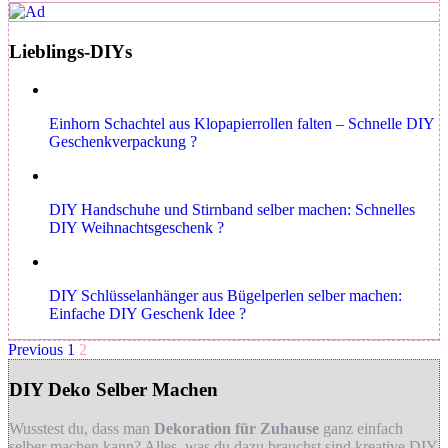
Lieblings-DIYs
Einhorn Schachtel aus Klopapierrollen falten – Schnelle DIY
Geschenkverpackung ?
DIY Handschuhe und Stirnband selber machen: Schnelles
DIY Weihnachtsgeschenk ?
DIY Schlüsselanhänger aus Bügelperlen selber machen:
Einfache DIY Geschenk Idee ?
Previous
1
2
DIY Deko Selber Machen
Wusstest du, dass man
Dekoration für Zuhause
ganz einfach
selber machen kann? Alles, was du dazu brauchst sind kreative DIY