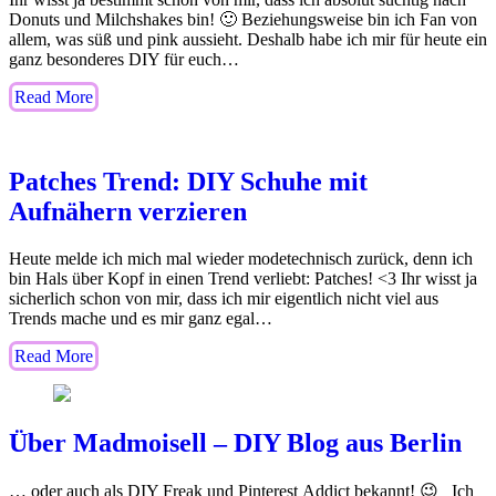
Donuts und Milchshakes bin! 🙂 Beziehungsweise bin ich Fan von
allem, was süß und pink aussieht. Deshalb habe ich mir für heute ein
ganz besonderes DIY für euch…
Read More
Patches Trend: DIY Schuhe mit
Aufnähern verzieren
Heute melde ich mich mal wieder modetechnisch zurück, denn ich
bin Hals über Kopf in einen Trend verliebt: Patches! <3 Ihr wisst ja
sicherlich schon von mir, dass ich mir eigentlich nicht viel aus
Trends mache und es mir ganz egal…
Read More
Über Madmoisell – DIY Blog aus Berlin
… oder auch als DIY Freak und Pinterest Addict bekannt! 😉 Ich