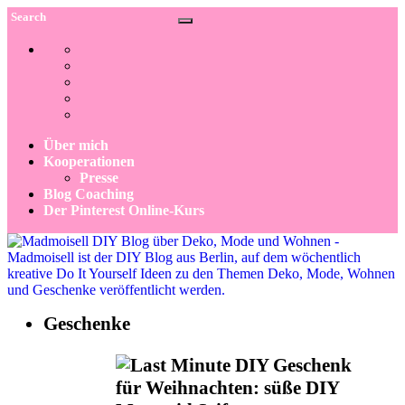
Über mich
Kooperationen
Presse
Blog Coaching
Der Pinterest Online-Kurs
Geschenke