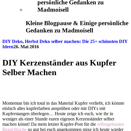
Kleine Blogpause & Einige persönliche
Gedanken zu Madmoisell
DIY Deko
,
Herbst Deko selber machen: Die 25+ schönsten DIY
Ideen
26. Mai 2016
DIY Kerzenständer aus Kupfer
Selber Machen
Momentan bin ich total in das Material Kupfer verliebt, ich könnte
einfach alles kupferfarben ansprühen oder mir DIYs mit
Kupferstangen überlegen… Heute zeige ich euch, wie ihr in
weniger als einer Stunde euren eigenen Kerzenständer selber
machen könnt! Da mein letzter Kupfer-Post für die
selbstgebauten
Beistelltische
so gut bei euch angekommen mixe ich heute wieder