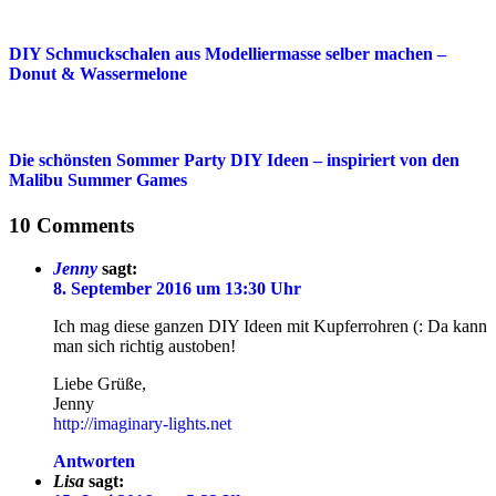
DIY Schmuckschalen aus Modelliermasse selber machen –
Donut & Wassermelone
Die schönsten Sommer Party DIY Ideen – inspiriert von den
Malibu Summer Games
10 Comments
Jenny
sagt:
8. September 2016 um 13:30 Uhr
Ich mag diese ganzen DIY Ideen mit Kupferrohren (: Da kann
man sich richtig austoben!
Liebe Grüße,
Jenny
http://imaginary-lights.net
Antworten
Lisa
sagt: