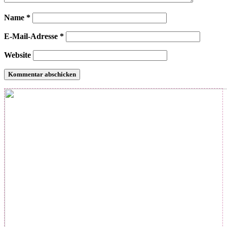
Name
*
E-Mail-Adresse
*
Website