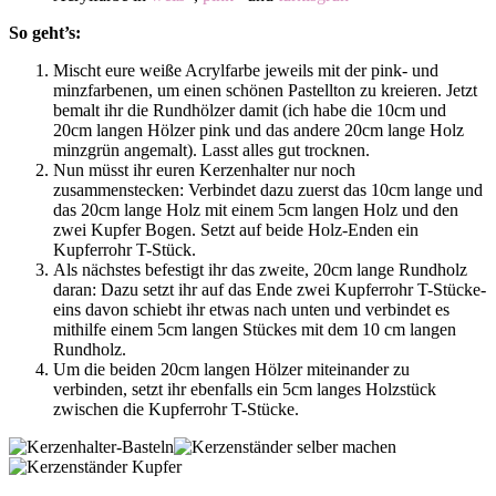
So geht’s:
Mischt eure weiße Acrylfarbe jeweils mit der pink- und
minzfarbenen, um einen schönen Pastellton zu kreieren. Jetzt
bemalt ihr die Rundhölzer damit (ich habe die 10cm und
20cm langen Hölzer pink und das andere 20cm lange Holz
minzgrün angemalt). Lasst alles gut trocknen.
Nun müsst ihr euren Kerzenhalter nur noch
zusammenstecken: Verbindet dazu zuerst das 10cm lange und
das 20cm lange Holz mit einem 5cm langen Holz und den
zwei Kupfer Bogen. Setzt auf beide Holz-Enden ein
Kupferrohr T-Stück.
Als nächstes befestigt ihr das zweite, 20cm lange Rundholz
daran: Dazu setzt ihr auf das Ende zwei Kupferrohr T-Stücke-
eins davon schiebt ihr etwas nach unten und verbindet es
mithilfe einem 5cm langen Stückes mit dem 10 cm langen
Rundholz.
Um die beiden 20cm langen Hölzer miteinander zu
verbinden, setzt ihr ebenfalls ein 5cm langes Holzstück
zwischen die Kupferrohr T-Stücke.