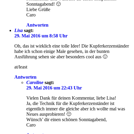
Sonntagabend! 🙂
Liebe Grüße
Caro
Antworten
Lisa
sagt:
29. Mai 2016 um 8:58 Uhr
Oh, das ist wirklich eine tolle Idee! Die Kupferkerzenständer
habe ich schon einige Male gesehen, in der bunten
Ausführung sehen sie aber besonders cool aus 🙂
at/least
Antworten
Caroline
sagt:
29. Mai 2016 um 22:43 Uhr
Vielen Dank für deinen Kommentar, liebe Lisa!
Ja, die Technik für die Kupferkerzenständer ist
eigentlich immer die gleiche aber ich wollte mal was
Neues ausprobieren! 🙂
Wünsch’ dir einen schönen Sonntagabend,
Caro