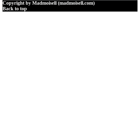
Copyright by Madmoisell (madmoisell.com)
Back to top