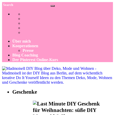
Über mich
Kooperationen
Presse
Blog Coaching
Der Pinterest Online-Kurs
Geschenke