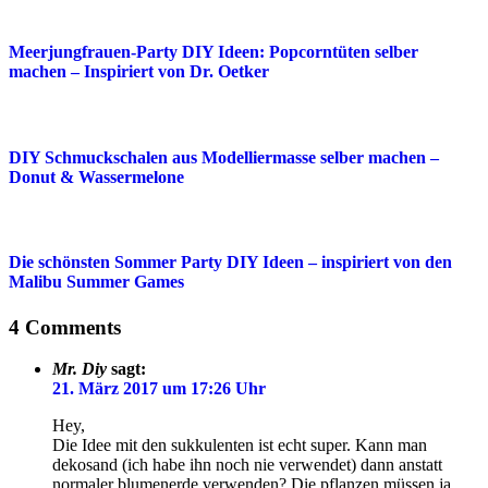
Meerjungfrauen-Party DIY Ideen: Popcorntüten selber
machen – Inspiriert von Dr. Oetker
DIY Schmuckschalen aus Modelliermasse selber machen –
Donut & Wassermelone
Die schönsten Sommer Party DIY Ideen – inspiriert von den
Malibu Summer Games
4 Comments
Mr. Diy
sagt:
21. März 2017 um 17:26 Uhr
Hey,
Die Idee mit den sukkulenten ist echt super. Kann man
dekosand (ich habe ihn noch nie verwendet) dann anstatt
normaler blumenerde verwenden? Die pflanzen müssen ja