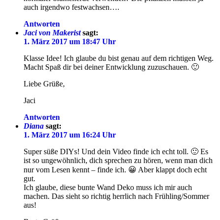
auch irgendwo festwachsen….
Antworten
Jaci von Makerist
sagt:
1. März 2017 um 18:47 Uhr
Klasse Idee! Ich glaube du bist genau auf dem richtigen Weg.
Macht Spaß dir bei deiner Entwicklung zuzuschauen. 🙂
Liebe Grüße,
Jaci
Antworten
Diana
sagt:
1. März 2017 um 16:24 Uhr
Super süße DIYs! Und dein Video finde ich echt toll. 🙂 Es
ist so ungewöhnlich, dich sprechen zu hören, wenn man dich
nur vom Lesen kennt – finde ich. 😀 Aber klappt doch echt
gut.
Ich glaube, diese bunte Wand Deko muss ich mir auch
machen. Das sieht so richtig herrlich nach Frühling/Sommer
aus!