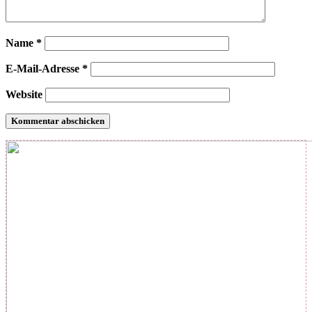
Name
*
E-Mail-Adresse
*
Website