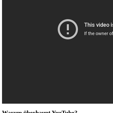
Warum überhaupt YouTube?