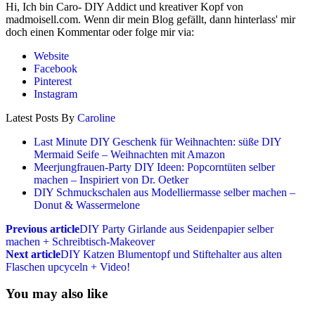
Hi, Ich bin Caro- DIY Addict und kreativer Kopf von
madmoisell.com. Wenn dir mein Blog gefällt, dann hinterlass' mir
doch einen Kommentar oder folge mir via:
Website
Facebook
Pinterest
Instagram
Latest Posts By
Caroline
Last Minute DIY Geschenk für Weihnachten: süße DIY
Mermaid Seife – Weihnachten mit Amazon
Meerjungfrauen-Party DIY Ideen: Popcorntüten selber
machen – Inspiriert von Dr. Oetker
DIY Schmuckschalen aus Modelliermasse selber machen –
Donut & Wassermelone
Previous article
DIY Party Girlande aus Seidenpapier selber
machen + Schreibtisch-Makeover
Next article
DIY Katzen Blumentopf und Stiftehalter aus alten
Flaschen upcyceln + Video!
You may also like