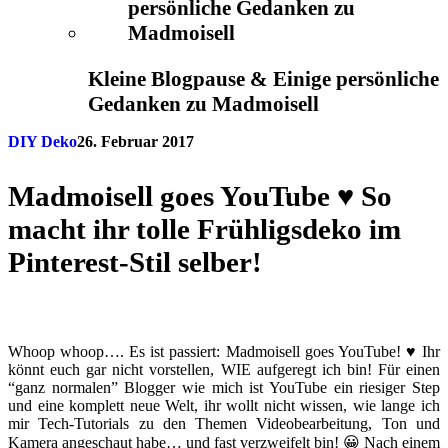
Kleine Blogpause & Einige persönliche
Gedanken zu Madmoisell
DIY Deko
26. Februar 2017
Madmoisell goes YouTube ♥ So
macht ihr tolle Frühligsdeko im
Pinterest-Stil selber!
Whoop whoop…. Es ist passiert: Madmoisell goes YouTube! ♥ Ihr
könnt euch gar nicht vorstellen, WIE aufgeregt ich bin! Für einen
“ganz normalen” Blogger wie mich ist YouTube ein riesiger Step
und eine komplett neue Welt, ihr wollt nicht wissen, wie lange ich
mir Tech-Tutorials zu den Themen Videobearbeitung, Ton und
Kamera angeschaut habe… und fast verzweifelt bin! 😀 Nach einem