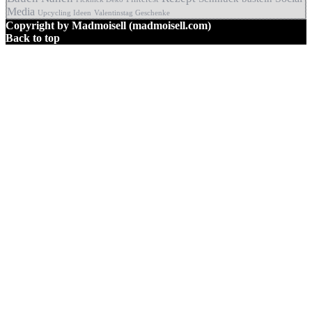
Media
Upcycling Ideen
Valentinstag Geschenke
Copyright by Madmoisell (madmoisell.com)
Back to top