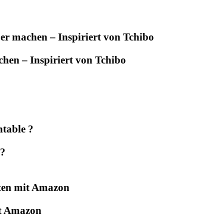
hen – Inspiriert von Tchibo
 ?
it Amazon