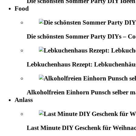
Die schönsten Sommer Party DIY Ideen
Food
Die schönsten Sommer Party DIYs – Cock
Lebkuchenhaus Rezept: Lebkuchenhäuse
Alkoholfreien Einhorn Punsch selber m
Anlass
Last Minute DIY Geschenk für Weihna