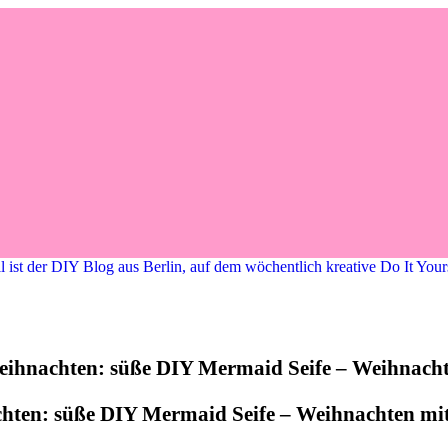
chten: süße DIY Mermaid Seife – Weihnachten m