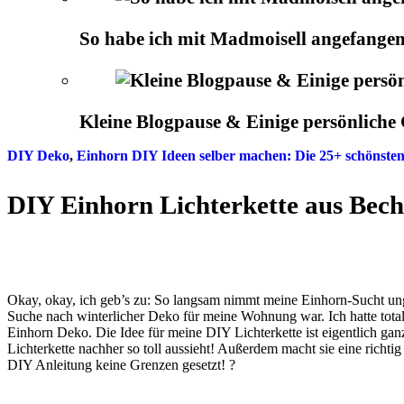
So habe ich mit Madmoisell angefangen
Kleine Blogpause & Einige persönlich
DIY Deko
,
Einhorn DIY Ideen selber machen: Die 25+ schönste
DIY Einhorn Lichterkette aus Bech
Okay, okay, ich geb’s zu: So langsam nimmt meine Einhorn-Sucht ung
Suche nach winterlicher Deko für meine Wohnung war. Ich hatte total L
Einhorn Deko. Die Idee für meine DIY Lichterkette ist eigentlich ganz
Lichterkette nachher so toll aussieht! Außerdem macht sie eine richtig
DIY Anleitung keine Grenzen gesetzt! ?