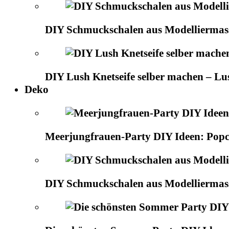
DIY Schmuckschalen aus Modelliermas
DIY Lush Knetseife selber machen – Lu
Deko
Meerjungfrauen-Party DIY Ideen: Popco
DIY Schmuckschalen aus Modelliermas