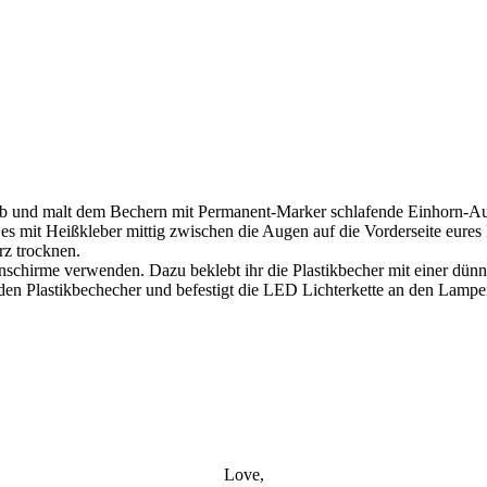
 ab und malt dem Bechern mit Permanent-Marker schlafende Einhorn-A
 es mit Heißkleber mittig zwischen die Augen auf die Vorderseite eures 
rz trocknen.
chirme verwenden. Dazu beklebt ihr die Plastikbecher mit einer dünn
den Plastikbechecher und befestigt die LED Lichterkette an den Lampens
Love,