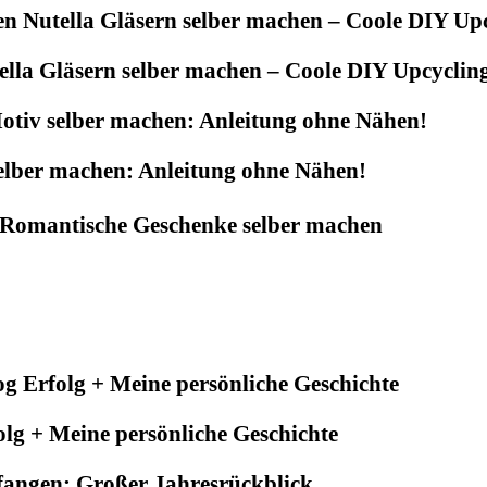
tella Gläsern selber machen – Coole DIY Upcycling
elber machen: Anleitung ohne Nähen!
– Romantische Geschenke selber machen
olg + Meine persönliche Geschichte