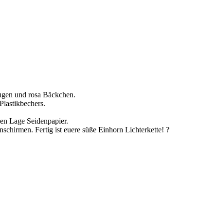
ugen und rosa Bäckchen.
Plastikbechers.
en Lage Seidenpapier.
chirmen. Fertig ist euere süße Einhorn Lichterkette! ?