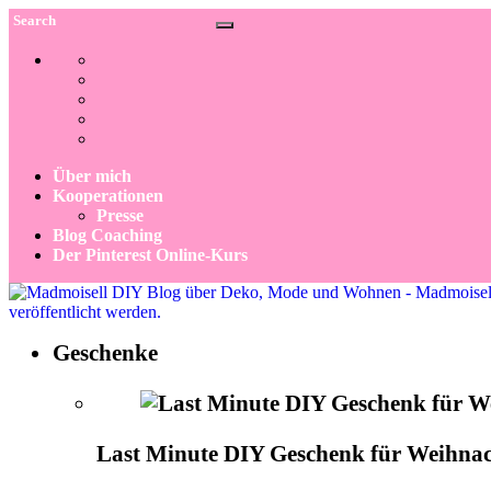
Über mich
Kooperationen
Presse
Blog Coaching
Der Pinterest Online-Kurs
Geschenke
Last Minute DIY Geschenk für Weihna