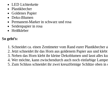
LED Lichterkette
Plastikbecher
Goldenes Papier
Deko-Blumen
Permanent-Marker in schwarz und rosa
Seidenpapier in rosa
Heißkleber
So geht’s:
Schneidet ca. einen Zentimeter vom Rand eurer Plastikbecher
Jetzt schneidet ihr das Horn aus goldenem Papier aus und klebt
Neben das Horn klebt ihr kleine Dekoblumen und lasst alles ku
Wer möchte, kann zwischendurch auch noch einfarbige Lampens
Zum Schluss schneidet ihr zwei kreuzförmige Schlitze oben in 