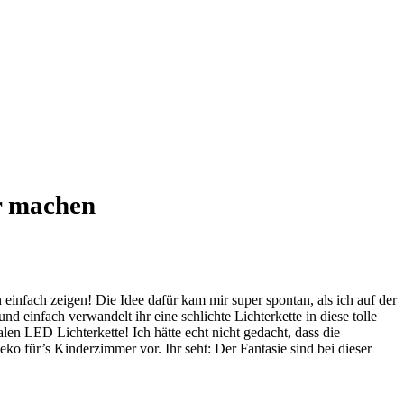
er machen
nfach zeigen! Die Idee dafür kam mir super spontan, als ich auf der
 einfach verwandelt ihr eine schlichte Lichterkette in diese tolle
len LED Lichterkette! Ich hätte echt nicht gedacht, dass die
eko für’s Kinderzimmer vor. Ihr seht: Der Fantasie sind bei dieser