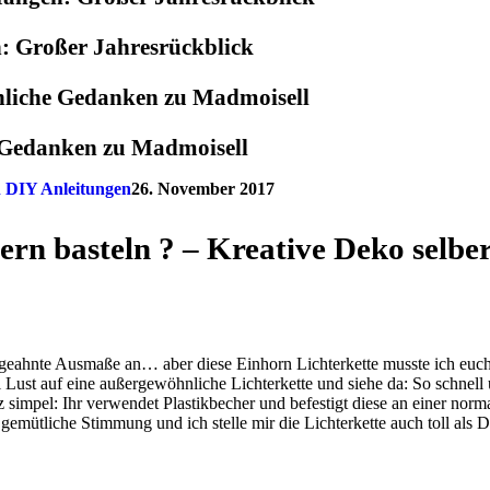
: Großer Jahresrückblick
e Gedanken zu Madmoisell
n DIY Anleitungen
26. November 2017
ern basteln ? – Kreative Deko selb
eahnte Ausmaße an… aber diese Einhorn Lichterkette musste ich euch ei
ust auf eine außergewöhnliche Lichterkette und siehe da: So schnell und
 simpel: Ihr verwendet Plastikbecher und befestigt diese an einer norma
 gemütliche Stimmung und ich stelle mir die Lichterkette auch toll als D