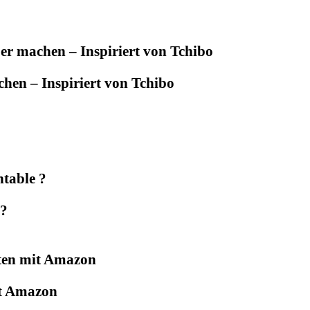
hen – Inspiriert von Tchibo
 ?
it Amazon