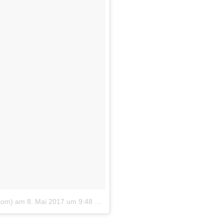
com)
am
8. Mai 2017 um 9:48 Uhr