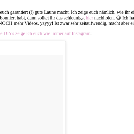
 euch garantiert (!) gute Laune macht. Ich zeige euch nämlich, wie ihr 
nniert habt, dann solltet ihr das schleunigst
hier
nachholen. 😉 Ich ha
ft NOCH mehr Videos, yayyy! Ist zwar sehr zeitaufwendig, macht aber e
e DIYs zeige ich euch wie immer auf Instagram
: