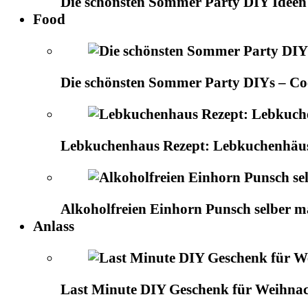
Die schönsten Sommer Party DIY Ideen
Food
Die schönsten Sommer Party DIYs – Cock
Lebkuchenhaus Rezept: Lebkuchenhäuse
Alkoholfreien Einhorn Punsch selber m
Anlass
Last Minute DIY Geschenk für Weihna