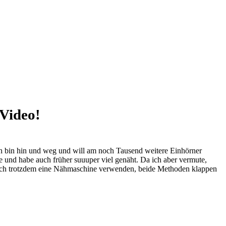
Video!
Ich bin hin und weg und will am noch Tausend weitere Einhörner
 und habe auch früher suuuper viel genäht. Da ich aber vermute,
rlich trotzdem eine Nähmaschine verwenden, beide Methoden klappen