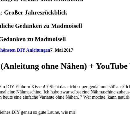
: Großer Jahresrückblick
e Gedanken zu Madmoisell
chönsten DIY Anleitungen
7. Mai 2017
 (Anleitung ohne Nähen) + YouTube 
: Ein DIY Einhorn Kissen! ? Sieht das nicht super genial und süß aus? 
nmal eine Nähmaschine. Ich habe zwar selbst eine Nähmaschine zuhause
ch heute eine einfache Variante ohne Nähen. ? Wer möchte, kann natü
kleines DIY genau so gute Laune, wie mir!