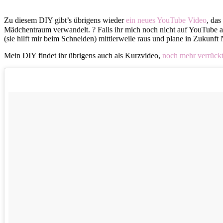
Zu diesem DIY gibt’s übrigens wieder
ein neues YouTube Video
, das
Mädchentraum verwandelt. ? Falls ihr mich noch nicht auf YouTube abo
(sie hilft mir beim Schneiden) mittlerweile raus und plane in Zukun
Mein DIY findet ihr übrigens auch als Kurzvideo,
noch mehr verrückt