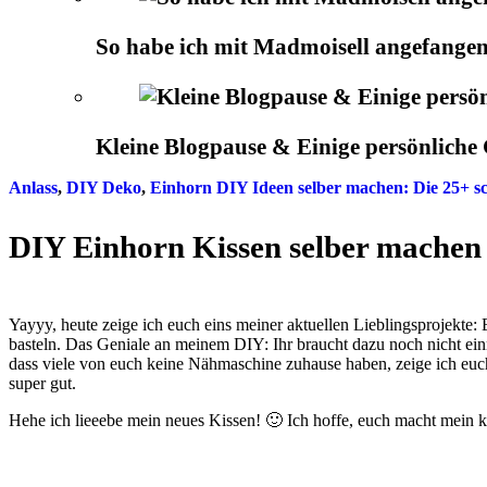
So habe ich mit Madmoisell angefangen
Kleine Blogpause & Einige persönlich
Anlass
,
DIY Deko
,
Einhorn DIY Ideen selber machen: Die 25+ s
DIY Einhorn Kissen selber machen
Yayyy, heute zeige ich euch eins meiner aktuellen Lieblingsprojekte
basteln. Das Geniale an meinem DIY: Ihr braucht dazu noch nicht ei
dass viele von euch keine Nähmaschine zuhause haben, zeige ich eu
super gut.
Hehe ich lieeebe mein neues Kissen! 🙂 Ich hoffe, euch macht mein 