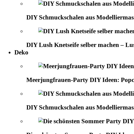
DIY Schmuckschalen aus Modelliermas
DIY Lush Knetseife selber machen – Lu
Deko
Meerjungfrauen-Party DIY Ideen: Popco
DIY Schmuckschalen aus Modelliermas