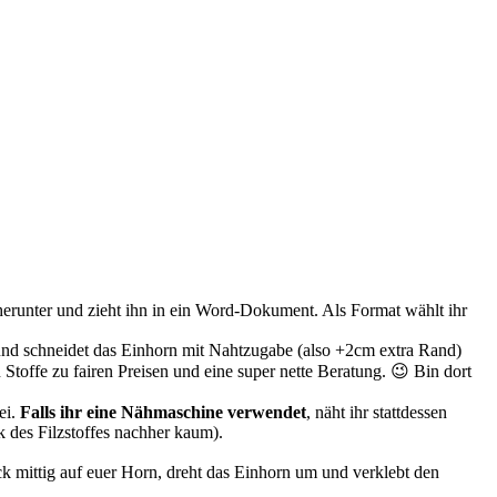
herunter und zieht ihn in ein Word-Dokument. Als Format wählt ihr
t und schneidet das Einhorn mit Nahtzugabe (also +2cm extra Rand)
Stoffe zu fairen Preisen und eine super nette Beratung. 😉 Bin dort
ei.
Falls ihr eine Nähmaschine verwendet
, näht ihr stattdessen
 des Filzstoffes nachher kaum).
ück mittig auf euer Horn, dreht das Einhorn um und verklebt den