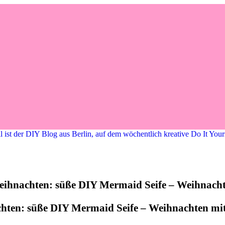
chten: süße DIY Mermaid Seife – Weihnachten m