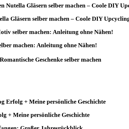
tella Gläsern selber machen – Coole DIY Upcycling
elber machen: Anleitung ohne Nähen!
– Romantische Geschenke selber machen
olg + Meine persönliche Geschichte