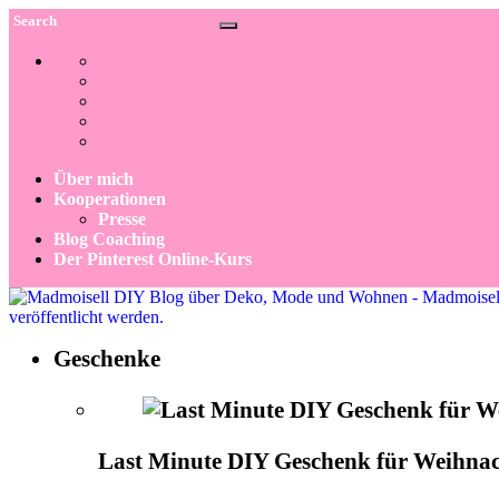
Über mich
Kooperationen
Presse
Blog Coaching
Der Pinterest Online-Kurs
Geschenke
Last Minute DIY Geschenk für Weihna